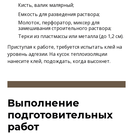
Кисть, валик малярный;
Емкость для разведения раствора;
Молоток, перфоратор, миксер для
замешивания строительного раствора;
Терки из пластмассы или металла (до 1,2 см).
Приступая к работе, требуется испытать клей на
уровень адгезии. На кусок теплоизоляции
нанесите клей, подождать, когда высохнет.
Выполнение
подготовительных
работ