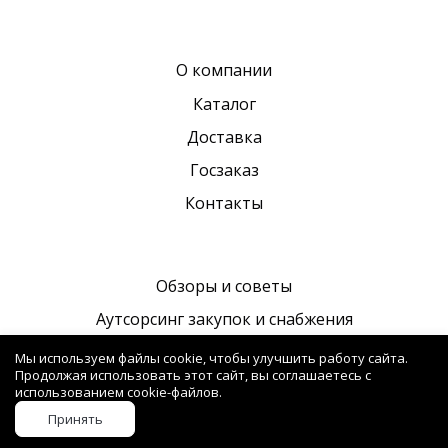
О компании
Каталог
Доставка
Госзаказ
Контакты
Обзоры и советы
Аутсорсинг закупок и снабжения
Политика в отношении обработки персональных
Мы используем файлы cookie, чтобы улучшить работу сайта.
данных
Продолжая использовать этот сайт, вы соглашаетесь с
использованием cookie-файлов.
Принять
Создано на