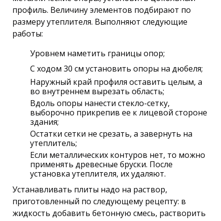
профиль. Величину элементов подбирают по
размеру утеплителя. Выполняют следующие
работы:
Уровнем наметить границы опор;
С ходом 30 см установить опоры на дюбеля;
Наружный край профиля оставить целым, а
во внутреннем вырезать область;
Вдоль опоры нанести стекло-сетку,
выборочно прикрепив ее к лицевой стороне
здания;
Остатки сетки не срезать, а завернуть на
утеплитель;
Если металлических контуров нет, то можно
применять древесные бруски. После
установка утеплителя, их удаляют.
Устанавливать плиты надо на раствор,
приготовленный по следующему рецепту: в
жидкость добавить бетонную смесь, растворить