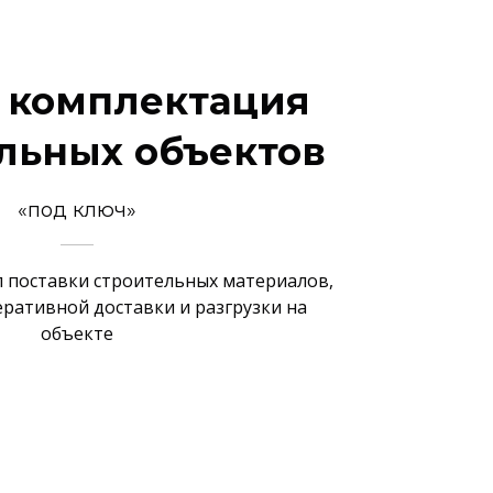
 комплектация
льных объектов
«под ключ»
 поставки строительных материалов,
еративной доставки и разгрузки на
объекте