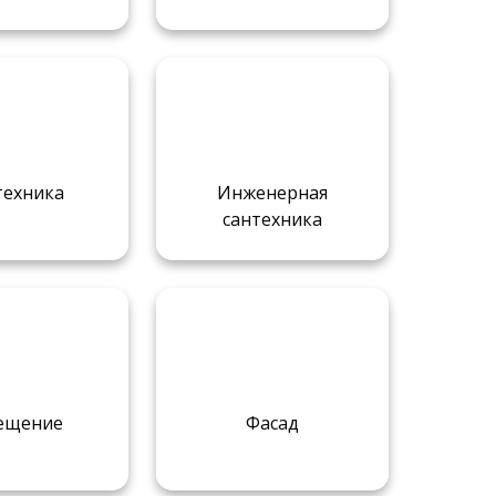
техника
Инженерная
сантехника
ещение
Фасад