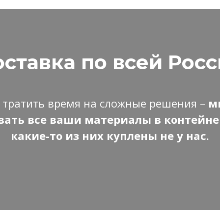
ставка по всей Рос
 тратить время на сложные решения –
м
ать все ваши материалы в контейне
какие-то из них куплены не у нас.