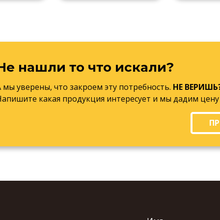
Не нашли то что искали?
А мы уверены, что закроем эту потребность.
НЕ ВЕРИШЬ
Напишите какая продукция интересует и мы дадим цену
ПР