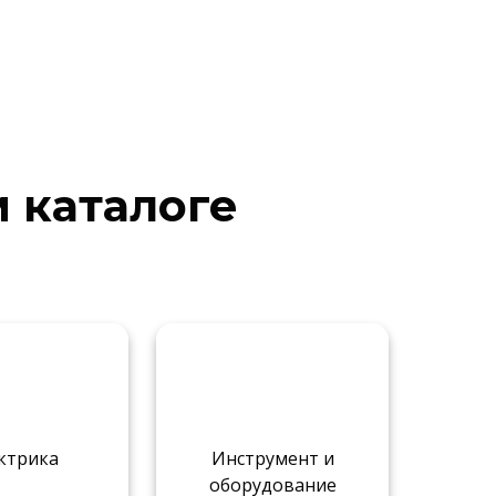
м каталоге
ктрика
Инструмент и
оборудование