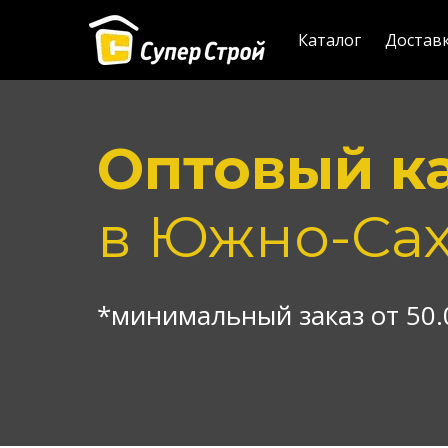
Каталог
Достав
Оптовый к
в
Южно-Сах
*минимальный заказ от 50.