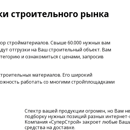
ки строительного рынка
ор стройматериалов. Свыше 60.000 нужных вам
ждут отгрузки на Ваш строительный объект. Вам
тегорию и ознакомиться с ценами, запросив
 строительных материалов. Его широкий
можность работать со многими стройплощадками
Спектр вашей продукции огромен, но Вам не
подборку нужных позиций разных интернет-ма
Компания «СуперСтрой» закроет любые Ваши
средства на доставке.