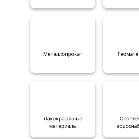
Металлопрокат
Геомате
Лакокрасочные
Отопле
материалы
водосна