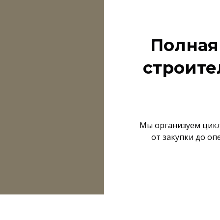
Полная
строите
Мы организуем цикл
от закупки до оп