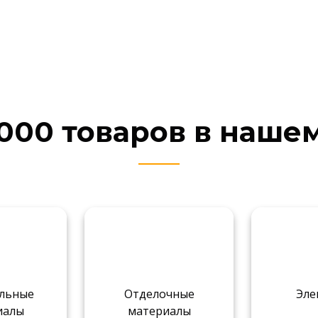
000 товаров в наше
льные
Отделочные
Эле
иалы
материалы