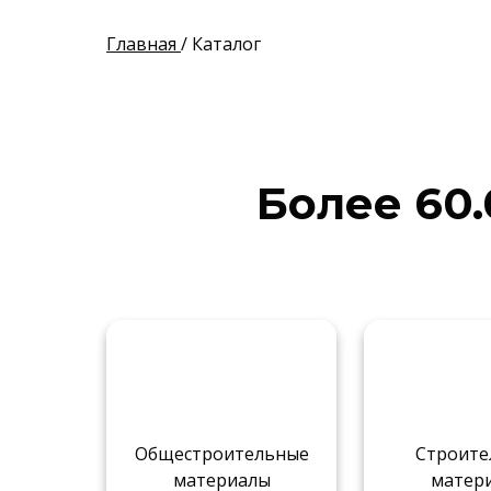
Главная
/ Каталог
Более 60.
Общестроительные
Строите
материалы
матер