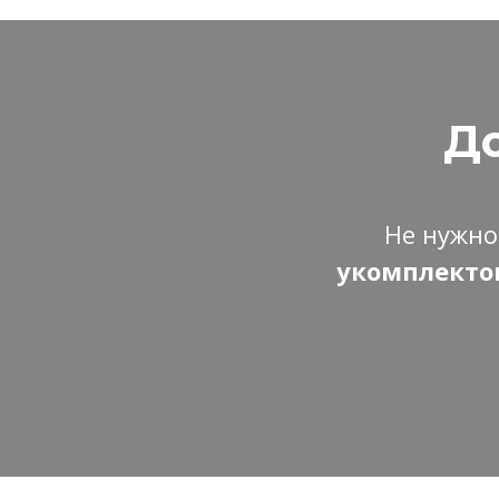
До
Не нужно
укомплектов