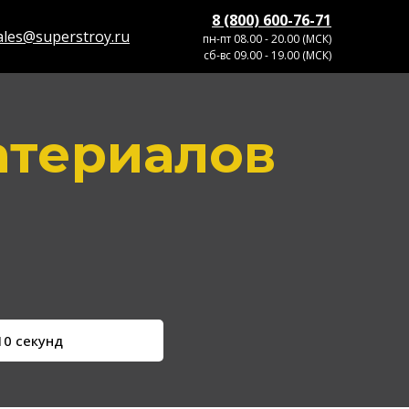
8 (800) 600-76-71
ales@superstroy.ru
пн-пт 08.00 - 20.00 (МСК)
сб-вс 09.00 - 19.00 (МСК)
атериалов
10 секунд