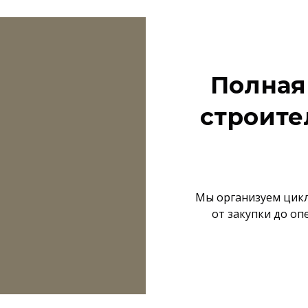
Полная
строите
Мы организуем цикл
от закупки до оп