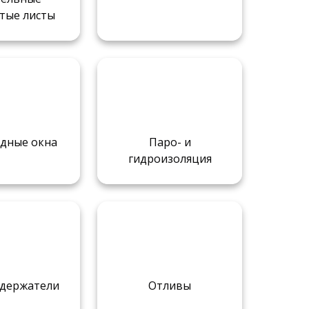
тые листы
дные окна
Паро- и
гидроизоляция
адержатели
Отливы