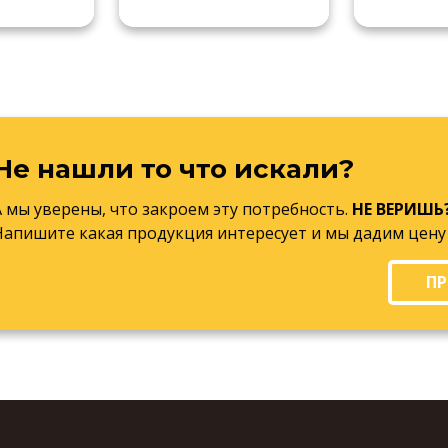
Не нашли то что искали?
А мы уверены, что закроем эту потребность.
НЕ ВЕРИШЬ
Напишите какая продукция интересует и мы дадим цену
ПР