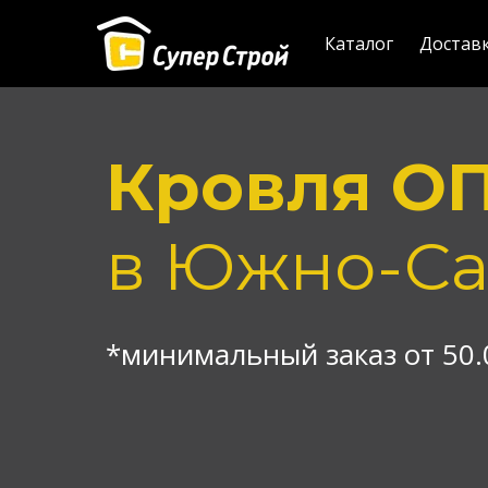
Каталог
Достав
Кровля О
в Южно-Са
*минимальный заказ от 50.