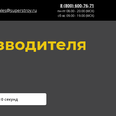
8 (800) 600-76-71
ales@superstroy.ru
пн-пт 08.00 - 20.00 (МСК)
сб-вс 09.00 - 19.00 (МСК)
зводителя
10 секунд