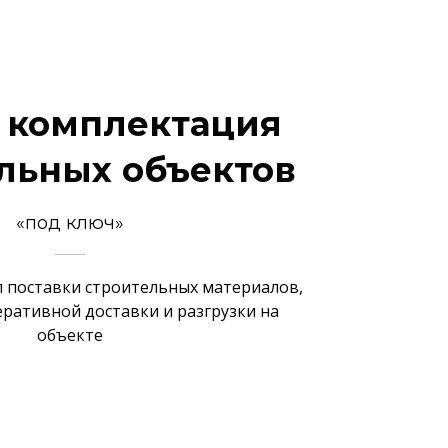
 комплектация
льных объектов
«под ключ»
 поставки строительных материалов,
еративной доставки и разгрузки на
объекте