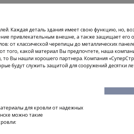
лей. Каждая деталь здания имеет свою функцию, но, во
ение привлекательным внешне, а также защищает его 
в: от классической черепицы до металлических панеле
от того, какой материал Вы предпочтете, наша компан
я, то Вы нашли хорошего партнера. Компания «СуперСтр
рые будут служить защитой для сооружений десятки ле
атериалы для кровли от надежных
нске можно такие
ровли: