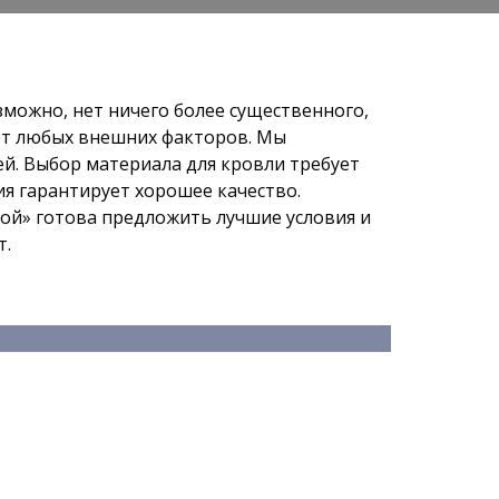
зможно, нет ничего более существенного,
от любых внешних факторов. Мы
й. Выбор материала для кровли требует
ия гарантирует хорошее качество.
ой» готова предложить лучшие условия и
т.