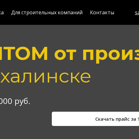
ка
Для строительных компаний
Контакты
s
ПТОМ от прои
халинске
000 руб.
Скачать прайс за 