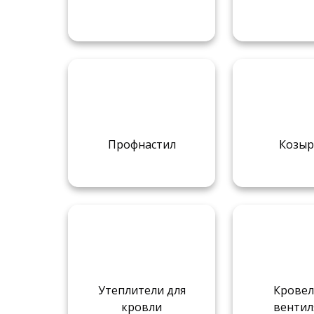
Профнастил
Козыр
Утеплители для
Кровел
кровли
вентил