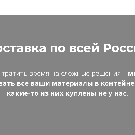
ставка по всей Рос
 тратить время на сложные решения –
м
ать все ваши материалы в контейне
какие-то из них куплены не у нас.