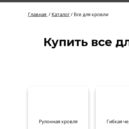
Главная
/
Каталог
/ Все для кровли
Купить все д
Рулонная кровля
Гибкая ч