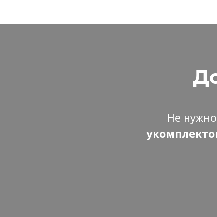
До
Не нужно
укомплектов