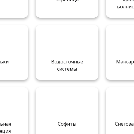
волнис
ьки
Водосточные
Мансар
системы
ьная
Софиты
Снегоз
яция