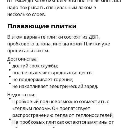
от 15х45 до 30х60 мм. Клеевой пол после монтажа
надо покрывать специальным лаком в
несколько слоев.
Плавающие плитки
В этом варианте плитки состоят из ДВП,
пробкового шпона, иногда кожи. Плитки уже
пропитаны лаком.
Достоинства:
долгий срок службы;
пол не выделяет вредных веществ;
не поддерживает горение;
не накапливает электрический заряд.
Недостатки:
Пробковый пол невозможно совместить с
«теплым полом». Он препятствует
распространению тепла от теплоносителей;
На пробковых плитках остаются вмятины от