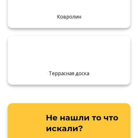
Ковролин
Террасная доска
Не нашли то что
искали?