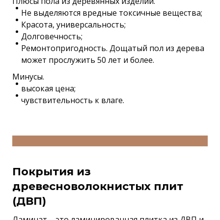
Плюсы пола из деревянных изделий.
Не выделяются вредные токсичные вещества;
Красота, универсальность;
Долговечность;
Ремонтопригодность. Дощатый пол из дерева
может прослужить 50 лет и более.
Минусы.
высокая цена;
чувствительность к влаге.
Покрытия из
древесноволокнистых плит
(ДВП)
Ламинат – это ламинированная плитка из ДВП и