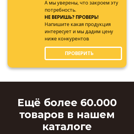
А мы уверены, что закроем эту
потребность.
НЕ ВЕРИШЬ? ПРОВЕРЬ!
Напишите какая продукция
интересует и мы дадим цену
ниже конкурентов
ПРОВЕРИТЬ
Ещё более 60.000
товаров в нашем
каталоге